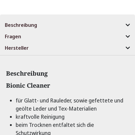
Beschreibung
Fragen
Hersteller
Beschreibung
Produktinformationen
Bionic Cleaner
für Glatt- und Rauleder, sowie gefettete und
geölte Leder und Tex-Materialien
kraftvolle Reinigung
beim Trocknen entfaltet sich die
Schutzwirkung