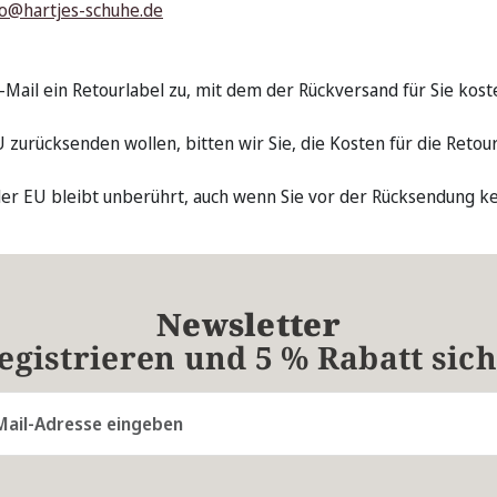
fo@hartjes-schuhe.de
il ein Retourlabel zu, mit dem der Rückversand für Sie kosten
 zurücksenden wollen, bitten wir Sie, die Kosten für die Retour
der EU bleibt unberührt, auch wenn Sie vor der Rücksendung k
Newsletter
registrieren und 5 % Rabatt sic
resse*