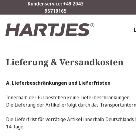
Kundenservice: +49 2043
m Hauptinhalt springen
Zur Suche springen
Zur Hauptnavigation springen
95719165
Lieferung & Versandkosten
A. Lieferbeschränkungen und Lieferfristen
Innerhalb der EU bestehen keine Lieferbeschränkungen.
Die Lieferung der Artikel erfolgt durch das Transportunte
Die Lieferfrist für vorrätige Artikel innerhalb Deutschland
14 Tage.