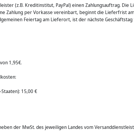
ister (z.B. Kreditinstitut, PayPal) einen Zahlungsauftrag. Die L
ine Zahlung per Vorkasse vereinbart, beginnt die Lieferfrist am 
lgemeinen Feiertag am Lieferort, ist der nächste Geschäftstag
von 1,95€.
dkosten:
Staaten): 15,00 €
s neben der MwSt. des jeweiligen Landes vom Versanddienstlei