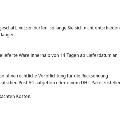
schäft, nutzen dürfen, so lange Sie sich nicht entschieden
rlangen.
 gelieferte Ware innerhalb von 14 Tagen ab Lieferdatum an
e ohne rechtliche Verpflichtung für die Rücksendung
 Deutschen Post AG aufgeben oder einem DHL-Paketzusteller
sachten Kosten.