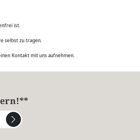
frei ist.
e selbst zu tragen.
einen Kontakt mit uns aufnehmen.
hern!**