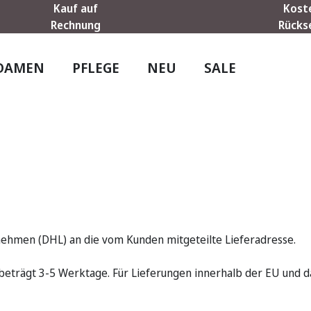
Kauf auf
Kost
Rechnung
Rücks
DAMEN
PFLEGE
NEU
SALE
rnehmen (DHL) an die vom Kunden mitgeteilte Lieferadresse.
s beträgt 3-5 Werktage. Für Lieferungen innerhalb der EU und d