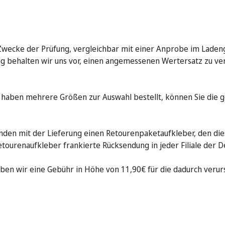
 Zwecke der Prüfung, vergleichbar mit einer Anprobe im Ladenge
g behalten wir uns vor, einen angemessenen Wertersatz zu ve
 Sie haben mehrere Größen zur Auswahl bestellt, können Sie die
nden mit der Lieferung einen Retourenpaketaufkleber, den dies
tourenaufkleber frankierte Rücksendung in jeder Filiale der
eben wir eine Gebühr in Höhe von 11,90€ für die dadurch verur