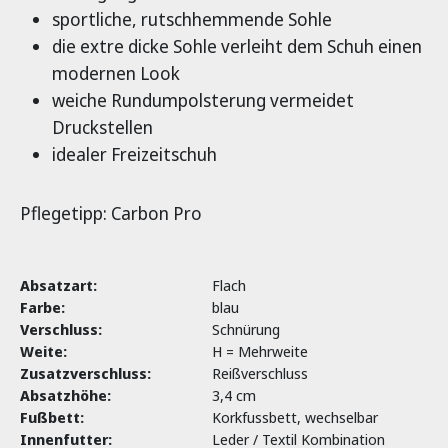
sportliche, rutschhemmende Sohle
die extre dicke Sohle verleiht dem Schuh einen
modernen Look
weiche Rundumpolsterung vermeidet
Druckstellen
idealer Freizeitschuh
Pflegetipp: Carbon Pro
Absatzart:
Flach
Farbe:
blau
Verschluss:
Schnürung
Weite:
H = Mehrweite
Zusatzverschluss:
Reißverschluss
Absatzhöhe:
3,4 cm
Fußbett:
Korkfussbett, wechselbar
Innenfutter:
Leder / Textil Kombination