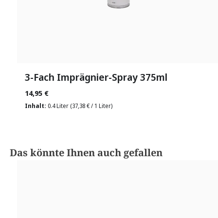
3-Fach Imprägnier-Spray 375ml
14,95 €
Inhalt:
0.4 Liter
(37,38 € / 1 Liter)
Produktgalerie überspringen
Das könnte Ihnen auch gefallen