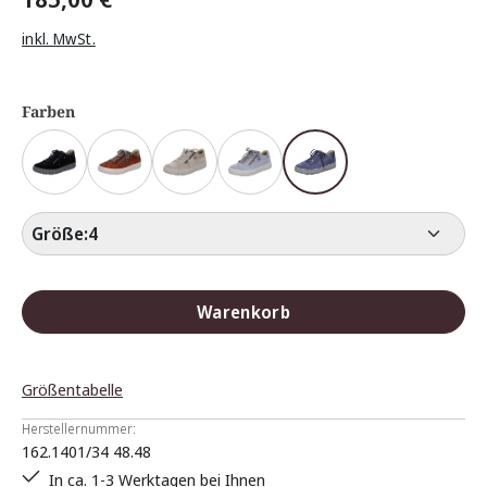
inkl. MwSt.
Farben
Größe:
4
Warenkorb
Größentabelle
Herstellernummer:
162.1401/34 48.48
In ca. 1-3 Werktagen bei Ihnen