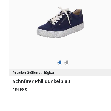
blau
grau
Farben
In vielen Größen verfügbar
Schnürer Phil dunkelblau
184,90 €