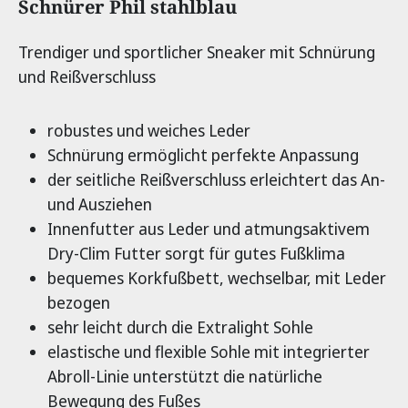
Produktinformationen
Schnürer Phil stahlblau
Trendiger und sportlicher Sneaker mit Schnürung
und Reißverschluss
robustes und weiches Leder
Schnürung ermöglicht perfekte Anpassung
der seitliche Reißverschluss erleichtert das An-
und Ausziehen
Innenfutter aus Leder und atmungsaktivem
Dry-Clim Futter sorgt für gutes Fußklima
bequemes Korkfußbett, wechselbar, mit Leder
bezogen
sehr leicht durch die Extralight Sohle
elastische und flexible Sohle mit integrierter
Abroll-Linie unterstützt die natürliche
Bewegung des Fußes