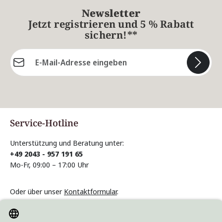
Newsletter
Jetzt registrieren und 5 % Rabatt
sichern!**
E-Mail-Adresse*
Die mit einem Stern (*) markierten Felder sind
Pflichtfelder.
Service-Hotline
Unterstützung und Beratung unter:
+49 2043 - 957 191 65
Mo-Fr, 09:00 – 17:00 Uhr
Oder über unser
Kontaktformular
.
Vertrag widerrufen