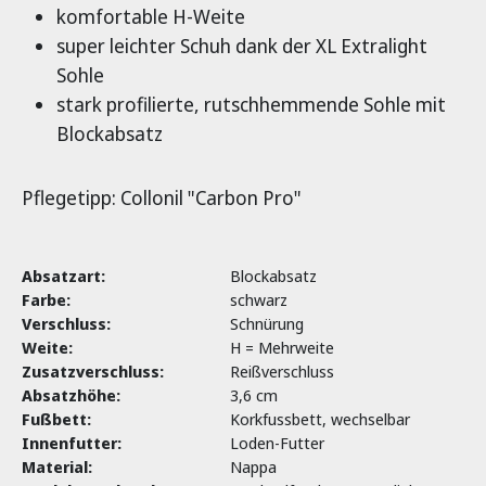
komfortable H-Weite
super leichter Schuh dank der XL Extralight
Sohle
stark profilierte, rutschhemmende Sohle mit
Blockabsatz
Pflegetipp: Collonil "Carbon Pro"
Absatzart:
Blockabsatz
Farbe:
schwarz
Verschluss:
Schnürung
Weite:
H = Mehrweite
Zusatzverschluss:
Reißverschluss
Absatzhöhe:
3,6 cm
Fußbett:
Korkfussbett, wechselbar
Innenfutter:
Loden-Futter
Material:
Nappa