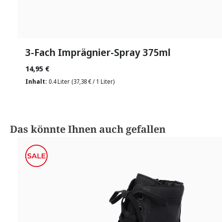
3-Fach Imprägnier-Spray 375ml
14,95 €
Inhalt:
0.4 Liter
(37,38 € / 1 Liter)
Produktgalerie überspringen
Das könnte Ihnen auch gefallen