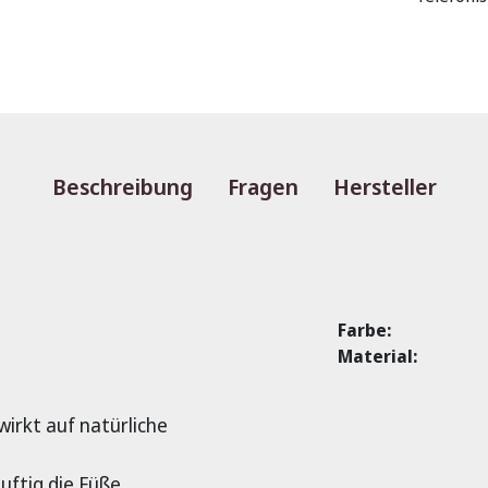
Beschreibung
Fragen
Hersteller
Farbe:
Material:
irkt auf natürliche
uftig die Füße