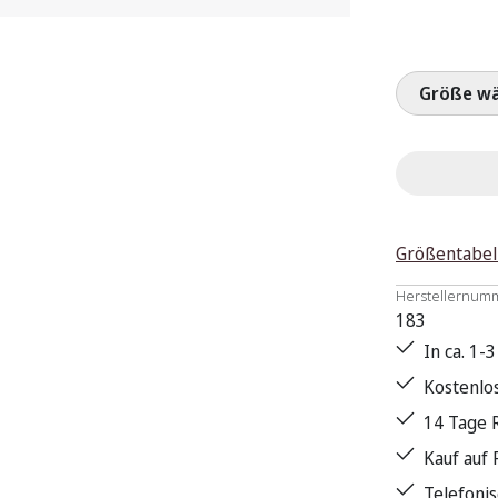
Größ
Größentabel
Herstellernum
183
In ca. 1-
Kostenlo
14 Tage 
Kauf auf
Telefoni