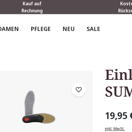
Kauf auf
Kost
Rechnung
Rücks
DAMEN
PFLEGE
NEU
SALE
Ein
SU
19,95 
inkl. MwSt.