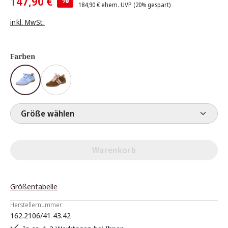
147,90 €
184,90 €
ehem. UVP
(20% gespart)
inkl. MwSt.
Farben
Größe wählen
Warenkorb
Größentabelle
Herstellernummer:
162.2106/41 43.42