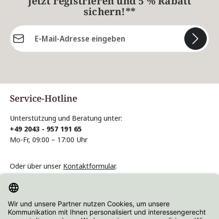
Jetzt registrieren und 5 % Rabatt
sichern!**
E-Mail-Adresse*
Die mit einem Stern (*) markierten Felder sind
Pflichtfelder.
Service-Hotline
Unterstützung und Beratung unter:
+49 2043 - 957 191 65
Mo-Fr, 09:00 – 17:00 Uhr
Oder über unser
Kontaktformular
.
Vertrag widerrufen