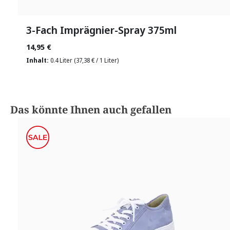
3-Fach Imprägnier-Spray 375ml
14,95 €
Inhalt:
0.4 Liter
(37,38 € / 1 Liter)
Produktgalerie überspringen
Das könnte Ihnen auch gefallen