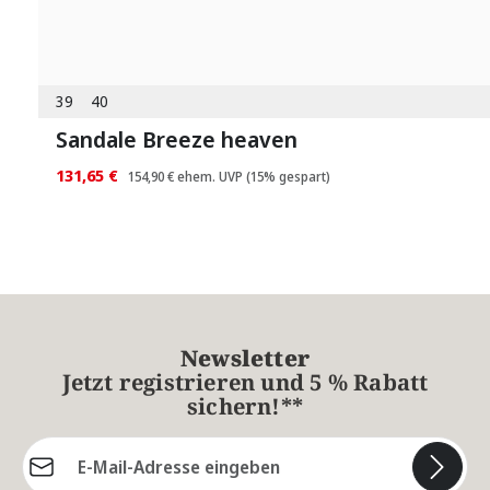
39
40
Sandale Breeze heaven
131,65 €
154,90 €
ehem. UVP
(15% gespart)
Newsletter
Jetzt registrieren und 5 % Rabatt
sichern!**
E-Mail-Adresse*