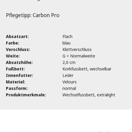
Pflegetipp: Carbon Pro
Absatzart:
Flach
Farbe:
blau
Verschluss:
Klettverschluss
Weite:
G = Normalweite
Absatzhöhe:
2,0 cm
Fußbett:
Korkfussbett, wechselbar
Innenfutter:
Leder
Material:
Velours
Passform:
normal
Produktmerkmale:
Wechselfussbett, extralight