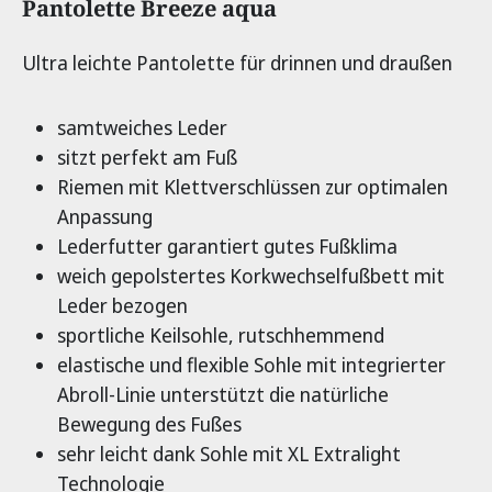
Produktinformationen
Pantolette Breeze aqua
Ultra leichte Pantolette für drinnen und draußen
samtweiches Leder
sitzt perfekt am Fuß
Riemen mit Klettverschlüssen zur optimalen
Anpassung
Lederfutter garantiert gutes Fußklima
weich gepolstertes Korkwechselfußbett mit
Leder bezogen
sportliche Keilsohle, rutschhemmend
elastische und flexible Sohle mit integrierter
Abroll-Linie unterstützt die natürliche
Bewegung des Fußes
sehr leicht dank Sohle mit XL Extralight
Technologie