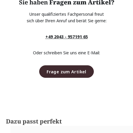
Sie haben
Fragen zum Artikel?
Unser qualifiziertes Fachpersonal freut
sich über Ihren Anruf und berät Sie gerne:
+49 2043 - 957191 65
Oder schreiben Sie uns eine E-Mail:
Frage zum Artikel
Produktgalerie überspringen
Dazu passt perfekt