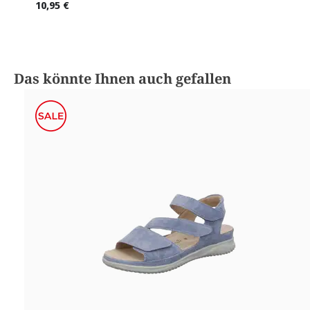
10,95 €
Produktgalerie überspringen
Das könnte Ihnen auch gefallen