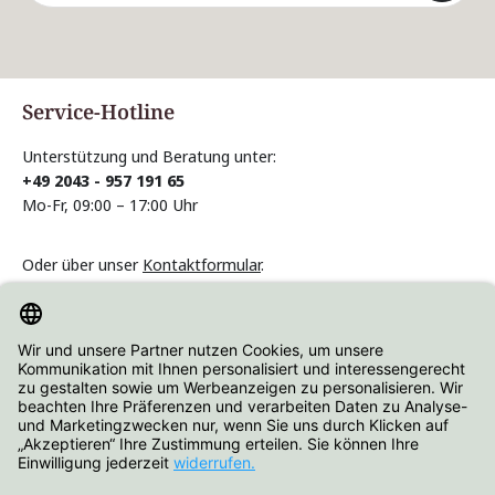
Die mit einem Stern (*) markierten Felder sind
Pflichtfelder.
Service-Hotline
Unterstützung und Beratung unter:
+49 2043 - 957 191 65
Mo-Fr, 09:00 – 17:00 Uhr
Oder über unser
Kontaktformular
.
Vertrag widerrufen
Informationen
Über Hartjes Shop