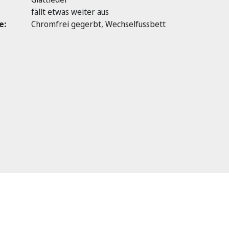
fällt etwas weiter aus
e:
Chromfrei gegerbt, Wechselfussbett