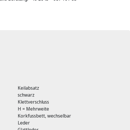
Keilabsatz
schwarz
Klettverschluss
H = Mehrweite
Korkfussbett, wechselbar
Leder
Glattleder