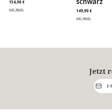
schwarz
154,90 €
inkl. MwSt.
149,90 €
inkl. MwSt.
Jetzt 
E-Mail-Ad