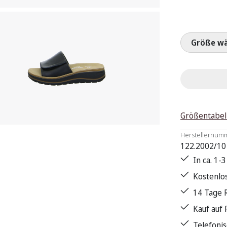
Größ
Größentabel
Herstellernum
122.2002/10
In ca. 1-
Kostenlo
14 Tage 
Kauf auf
Telefoni