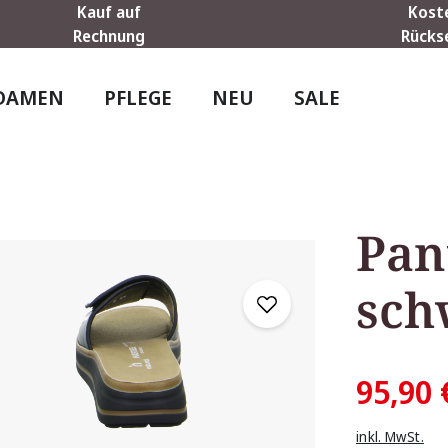
Kauf auf
Kost
Rechnung
Rücks
DAMEN
PFLEGE
NEU
SALE
Pan
sch
95,90 
inkl. MwSt.