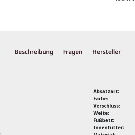
Beschreibung
Fragen
Hersteller
Absatzart:
Farbe:
Verschluss:
Weite:
Fußbett:
Innenfutter:
r
Material: