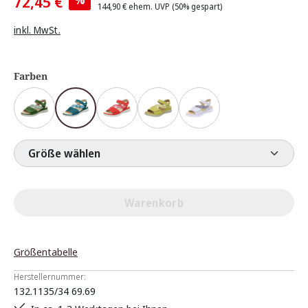
72,45 €
144,90 €
ehem. UVP
(50% gespart)
inkl. MwSt.
Farben
Größe wählen
Warenkorb
Größentabelle
Herstellernummer:
132.1135/34 69.69