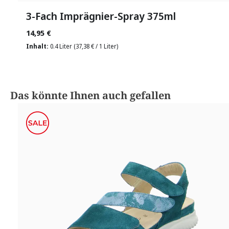
3-Fach Imprägnier-Spray 375ml
14,95 €
Inhalt:
0.4 Liter
(37,38 € / 1 Liter)
Produktgalerie überspringen
Das könnte Ihnen auch gefallen