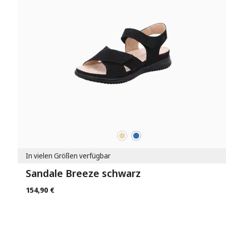
beige
blau
Farben
In vielen Größen verfügbar
Sandale Breeze schwarz
154,90 €