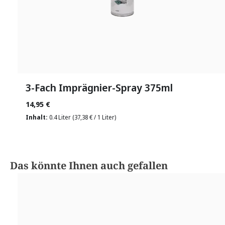
3-Fach Imprägnier-Spray 375ml
14,95 €
Inhalt:
0.4 Liter
(37,38 € / 1 Liter)
Produktgalerie überspringen
Das könnte Ihnen auch gefallen