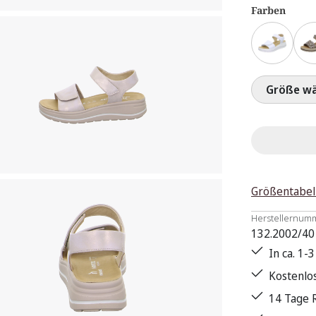
Farben
Größ
Größentabel
Herstellernum
132.2002/40
In ca. 1-
Kostenlo
14 Tage 