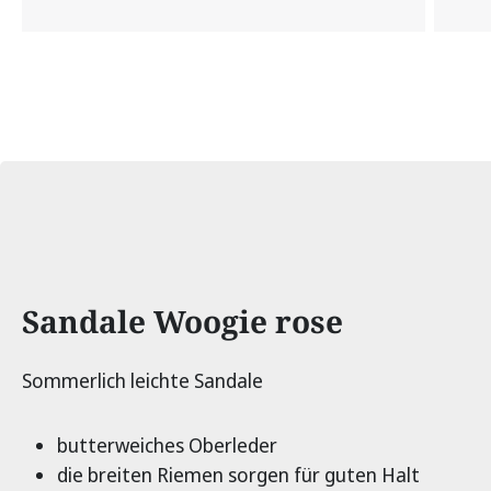
Produktinformationen
Sandale Woogie rose
Sommerlich leichte Sandale
butterweiches Oberleder
die breiten Riemen sorgen für guten Halt