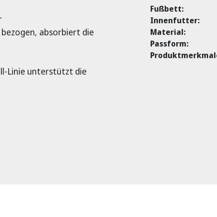
Fußbett:
r
Innenfutter:
 bezogen, absorbiert die
Material:
Passform:
Produktmerkmal
ll-Linie unterstützt die