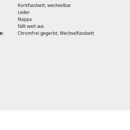
Korkfussbett, wechselbar
Leder
Nappa
fällt weit aus
e:
Chromfrei gegerbt, Wechselfussbett