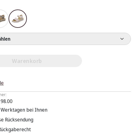
e wählen
Warenkorb
le
mer:
 98.00
3 Werktagen bei Ihnen
se Rücksendung
Rückgaberecht