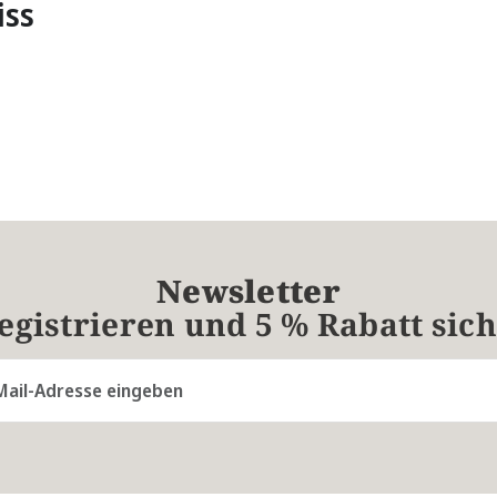
iss
Newsletter
registrieren und 5 % Rabatt sic
resse*
Die mit einem Stern (*) markierten Felder sind Pflichtfelder.