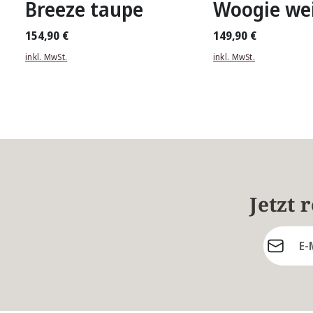
Breeze taupe
Woogie we
154,90 €
149,90 €
inkl. MwSt.
inkl. MwSt.
Jetzt 
E-Mail-Ad