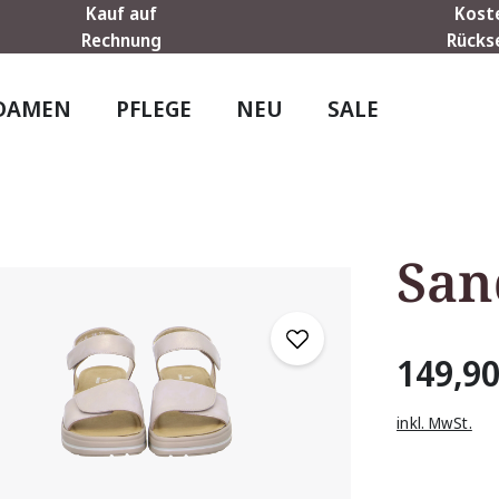
Kauf auf
Kost
Rechnung
Rücks
DAMEN
PFLEGE
NEU
SALE
San
149,90
inkl. MwSt.