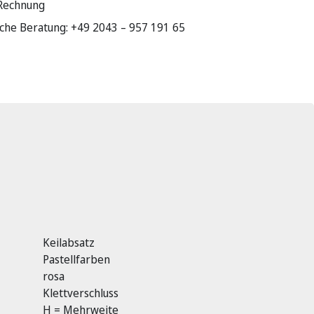
 Rechnung
sche Beratung: +49 2043 – 957 191 65
Keilabsatz
Pastellfarben
rosa
Klettverschluss
H = Mehrweite