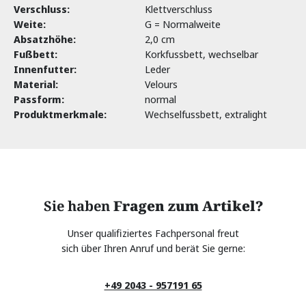
Verschluss:
Klettverschluss
Weite:
G = Normalweite
Absatzhöhe:
2,0 cm
Fußbett:
Korkfussbett, wechselbar
Innenfutter:
Leder
Material:
Velours
Passform:
normal
Produktmerkmale:
Wechselfussbett, extralight
Sie haben
Fragen zum Artikel?
Unser qualifiziertes Fachpersonal freut
sich über Ihren Anruf und berät Sie gerne:
+49 2043 - 957191 65