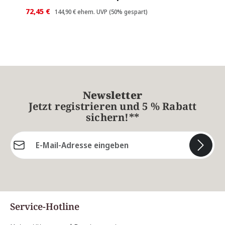
72,45 €
144,90 €
ehem. UVP
(50% gespart)
Newsletter
Jetzt registrieren und 5 % Rabatt
sichern!**
E-Mail-Adresse*
Die mit einem Stern (*) markierten Felder sind
Pflichtfelder.
Service-Hotline