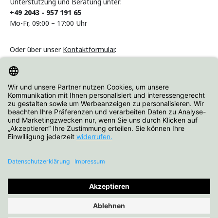
Unterstützung und Beratung unter:
+49 2043 - 957 191 65
Mo-Fr, 09:00 – 17:00 Uhr
Oder über unser
Kontaktformular
.
Vertrag widerrufen
Informationen
Über Hartjes Shop
Alle Preise inkl. gesetzl. Mehrwertsteuer zzgl.
Versandkosten
und
ggf. Nachnahmegebühren, wenn nicht anders angegeben.