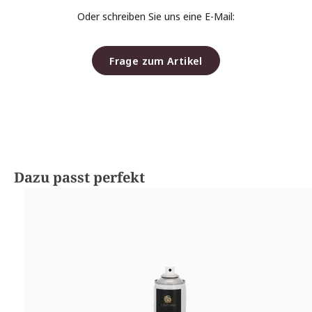
Oder schreiben Sie uns eine E-Mail:
Frage zum Artikel
Produktgalerie überspringen
Dazu passt perfekt