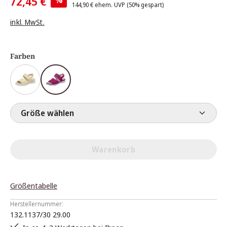
72,45 €
144,90 €
ehem. UVP
(50% gespart)
inkl. MwSt.
Farben
Größe wählen
Warenkorb
Größentabelle
Herstellernummer:
132.1137/30 29.00