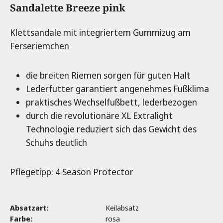
Produktinformationen
Sandalette Breeze pink
Klettsandale mit integriertem Gummizug am
Ferseriemchen
die breiten Riemen sorgen für guten Halt
Lederfutter garantiert angenehmes Fußklima
praktisches Wechselfußbett, lederbezogen
durch die revolutionäre XL Extralight
Technologie reduziert sich das Gewicht des
Schuhs deutlich
Pflegetipp: 4 Season Protector
Absatzart:
Keilabsatz
Farbe:
rosa