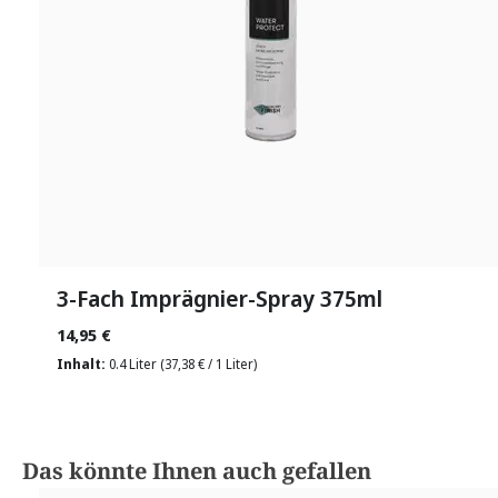
3-Fach Imprägnier-Spray 375ml
14,95 €
Inhalt:
0.4 Liter
(37,38 € / 1 Liter)
Produktgalerie überspringen
Das könnte Ihnen auch gefallen