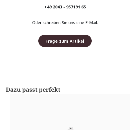
+49 2043 - 957191 65
Oder schreiben Sie uns eine E-Mail:
Frage zum Artikel
Produktgalerie überspringen
Dazu passt perfekt