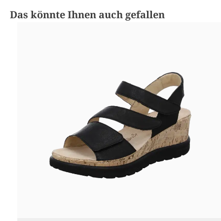
Produktgalerie überspringen
Das könnte Ihnen auch gefallen