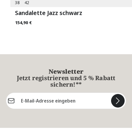
38
42
Sandalette Jazz schwarz
154,90 €
Newsletter
Jetzt registrieren und 5 % Rabatt
sichern!**
E-Mail-Adresse*
Die mit einem Stern (*) markierten Felder sind
Pflichtfelder.