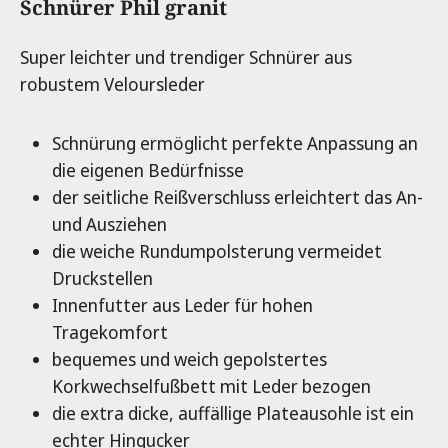
Produktinformationen
Schnürer Phil granit
Super leichter und trendiger Schnürer aus
robustem Veloursleder
Schnürung ermöglicht perfekte Anpassung an
die eigenen Bedürfnisse
der seitliche Reißverschluss erleichtert das An-
und Ausziehen
die weiche Rundumpolsterung vermeidet
Druckstellen
Innenfutter aus Leder für hohen
Tragekomfort
bequemes und weich gepolstertes
Korkwechselfußbett mit Leder bezogen
die extra dicke, auffällige Plateausohle ist ein
echter Hingucker