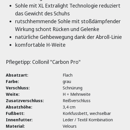
Sohle mit XL Extralight Technologie reduziert
das Gewicht des Schuhs
rutschhemmende Sohle mit stoßdämpfender
Wirkung schont Rücken und Gelenke
natürliche Gehbewegung dank der Abroll-Linie
komfortable H-Weite
Pflegetipp: Collonil "Carbon Pro"
Absatzart:
Flach
Farbe:
grau
Verschluss:
Schnürung
Weite:
H = Mehrweite
Zusatzverschluss:
Reißverschluss
Absatzhöhe:
3,4 cm
Fußbett:
Korkfussbett, wechselbar
Innenfutter:
Leder / Textil Kombination
Material:
Velours