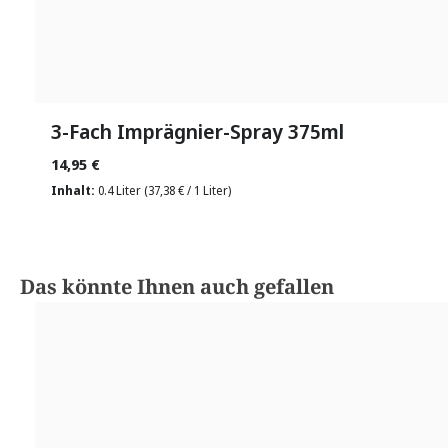
3-Fach Imprägnier-Spray 375ml
14,95 €
Inhalt:
0.4 Liter
(37,38 € / 1 Liter)
Produktgalerie überspringen
Das könnte Ihnen auch gefallen