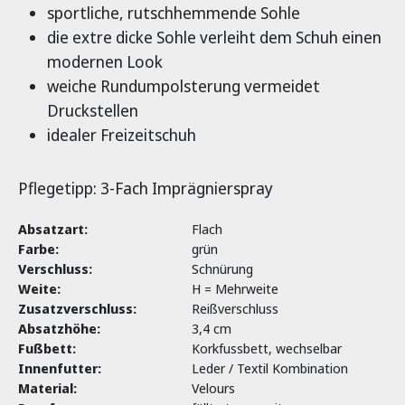
sportliche, rutschhemmende Sohle
die extre dicke Sohle verleiht dem Schuh einen
modernen Look
weiche Rundumpolsterung vermeidet
Druckstellen
idealer Freizeitschuh
Pflegetipp: 3-Fach Imprägnierspray
Absatzart:
Flach
Farbe:
grün
Verschluss:
Schnürung
Weite:
H = Mehrweite
Zusatzverschluss:
Reißverschluss
Absatzhöhe:
3,4 cm
Fußbett:
Korkfussbett, wechselbar
Innenfutter:
Leder / Textil Kombination
Material:
Velours