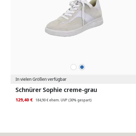
weiß
blau
Farben
In vielen Größen verfügbar
Schnürer Sophie creme-grau
129,40 €
184,90 €
ehem. UVP
(30% gespart)