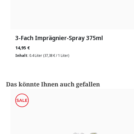
3-Fach Imprägnier-Spray 375ml
14,95 €
Inhalt:
0.4 Liter
(37,38 € / 1 Liter)
Produktgalerie überspringen
Das könnte Ihnen auch gefallen