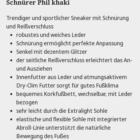
Produktinformationen
Schnürer Phil khaki
Trendiger und sportlicher Sneaker mit Schnürung
und Reißverschluss
robustes und weiches Leder
Schnürung ermöglicht perfekte Anpassung
Senkel mit dezentem Glitzer
der seitliche Reißverschluss erleichtert das An-
und Ausziehen
Innenfutter aus Leder und atmungsaktivem
Dry-Clim Futter sorgt für gutes Fußklima
bequemes Korkfußbett, wechselbar, mit Leder
bezogen
sehr leicht durch die Extralight Sohle
elastische und flexible Sohle mit integrierter
Abroll-Linie unterstützt die natürliche
Bewegung des Fußes