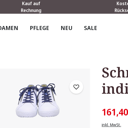
Kauf auf
Kost
Rechnung
Rücks
DAMEN
PFLEGE
NEU
SALE
Sch
ind
161,40
inkl. MwSt.