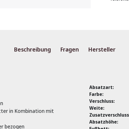
Beschreibung
Fragen
Hersteller
Absatzart:
Farbe:
Verschluss:
en
Weite:
tter in Kombination mit
Zusatzverschluss
Absatzhöhe:
er bezogen
Fußbett: