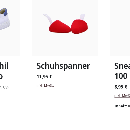
gbar
1
2
3
hil
Schuhspanner
Sne
o
100
11,95 €
inkl. MwSt.
8,95 €
. UVP
inkl. MwS
Inhalt:
0