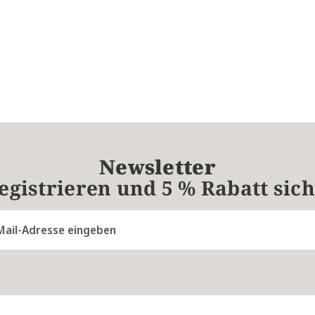
Newsletter
registrieren und 5 % Rabatt sic
resse*
Die mit einem Stern (*) markierten Felder sind Pflichtfelder.