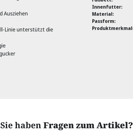
Innenfutter:
nd Ausziehen
Material:
Passform:
Produktmerkmal
ll-Linie unterstützt die
gie
ngucker
Sie haben
Fragen zum Artikel?