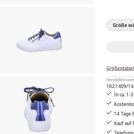
Größ
Größentabel
Herstellernum
162.1409/14
In ca. 1-
Kostenlo
14 Tage 
Kauf auf
Telefoni