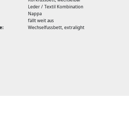
Leder / Textil Kombination
Nappa
fällt weit aus
e:
Wechselfussbett, extralight