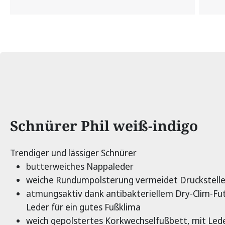
Produktinformationen
Schnürer Phil weiß-indigo
Trendiger und lässiger Schnürer
butterweiches Nappaleder
weiche Rundumpolsterung vermeidet Druckstell
atmungsaktiv dank antibakteriellem Dry-Clim-Fu
Leder für ein gutes Fußklima
weich gepolstertes Korkwechselfußbett, mit Led