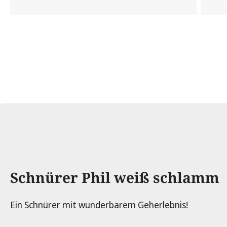
Produktinformationen
Schnürer Phil weiß schlamm
Ein Schnürer mit wunderbarem Geherlebnis!