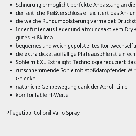
Schnürung ermöglicht perfekte Anpassung an die
der seitliche Reißverschluss erleichtert das An- u
die weiche Rundumpolsterung vermeidet Druckst
Innenfutter aus Leder und atmungsaktivem Dry-C
gutes Fußklima
bequemes und weich gepolstertes Korkwechselfu
die extra dicke, auffällige Plateausohle ist ein ec
Sohle mit XL Extralight Technologie reduziert da
rutschhemmende Sohle mit stoßdämpfender Wir
Gelenke
natürliche Gehbewegung dank der Abroll-Linie
komfortable H-Weite
Pflegetipp: Collonil Vario Spray