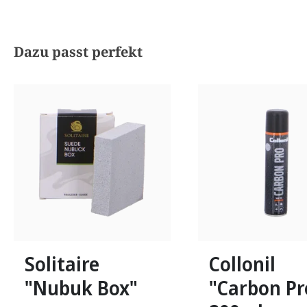
Produktgalerie überspringen
Dazu passt perfekt
Solitaire
Collonil
"Nubuk Box"
"Carbon Pr