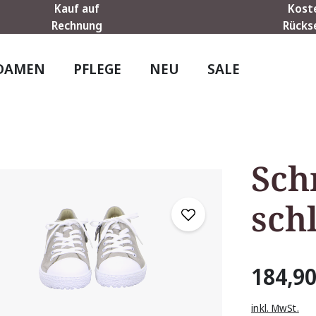
Kauf auf
Kost
Rechnung
Rücks
DAMEN
PFLEGE
NEU
SALE
Sch
sc
184,90
inkl. MwSt.