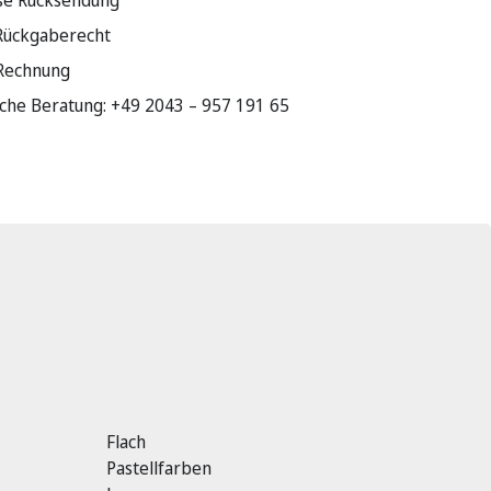
se Rücksendung
Rückgaberecht
 Rechnung
sche Beratung: +49 2043 – 957 191 65
Flach
Pastellfarben