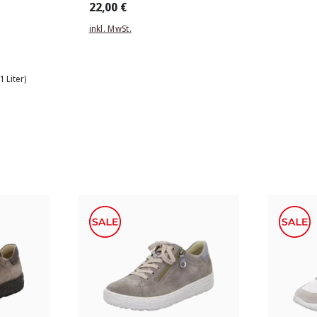
22,00 €
inkl. MwSt.
 1 Liter)