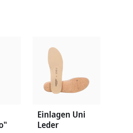
In vielen Größen verfügbar
Einlagen Uni
o"
Leder