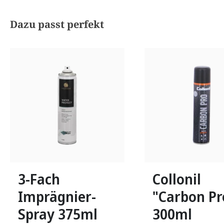
Produktgalerie überspringen
Dazu passt perfekt
3-Fach
Collonil
Imprägnier-
"Carbon Pr
Spray 375ml
300ml