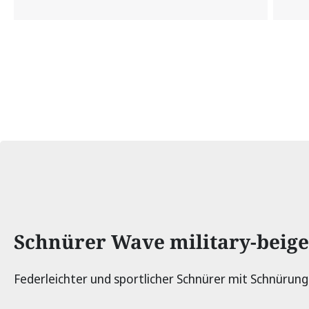
Produktinformationen
Schnürer Wave military-beige
Federleichter und sportlicher Schnürer mit Schnürung