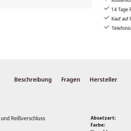
Kostenlo
14 Tage 
Kauf auf
Telefoni
Beschreibung
Fragen
Hersteller
 und Reißverschluss
Absatzart:
Farbe: