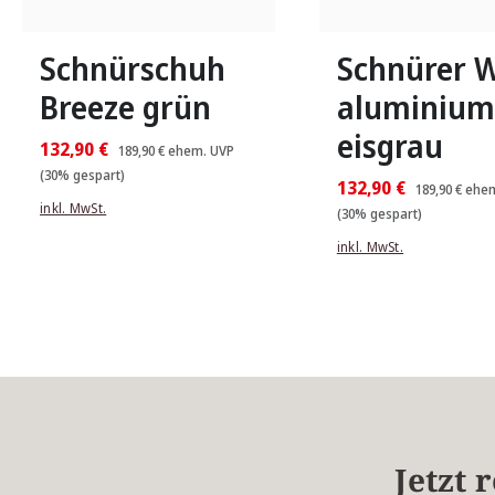
In vielen Größen verfügbar
In vielen Größen verfü
Schnürschuh
Schnürer 
Breeze grün
aluminium
eisgrau
132,90 €
189,90 €
ehem. UVP
(30% gespart)
132,90 €
189,90 €
ehem
inkl. MwSt.
(30% gespart)
inkl. MwSt.
Jetzt 