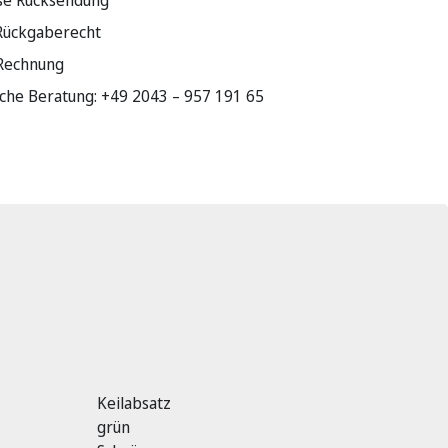
se Rücksendung
Rückgaberecht
 Rechnung
sche Beratung: +49 2043 – 957 191 65
Keilabsatz
grün