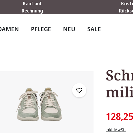
Kauf auf
Kost
Rechnung
Rücks
DAMEN
PFLEGE
NEU
SALE
Sch
mil
128,25
inkl. MwSt.