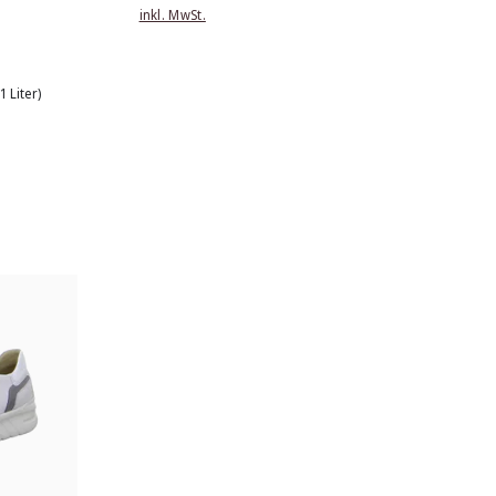
inkl. MwSt.
 1 Liter)
e