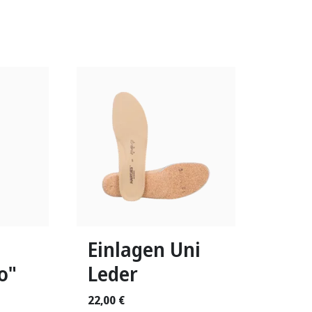
In vielen Größen verfügbar
Einlagen Uni
o"
Leder
22,00 €