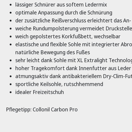
lässiger Schnürer aus softem Ledermix
optimale Anpassung durch die Schnürung
der zusätzliche Reißverschluss erleichtert das An
weiche Rundumpolsterung vermeidet Druckstell
weich gepolstertes Korkfußbett, wechselbar
elastische und flexible Sohle mit integrierter Abro
natürliche Bewegung des Fußes
sehr leicht dank Sohle mit XL Extralight Technolo
hoher Tragekomfort dank Innenfutter aus Leder 
atmungsaktiv dank antibakteriellem Dry-Clim-Fu
sportliche Keilsohle, rutschhemmend
idealer Freizeitschuh
Pflegetipp: Collonil Carbon Pro