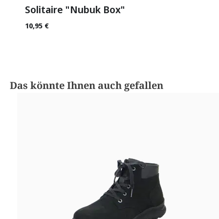
Solitaire "Nubuk Box"
10,95 €
Produktgalerie überspringen
Das könnte Ihnen auch gefallen