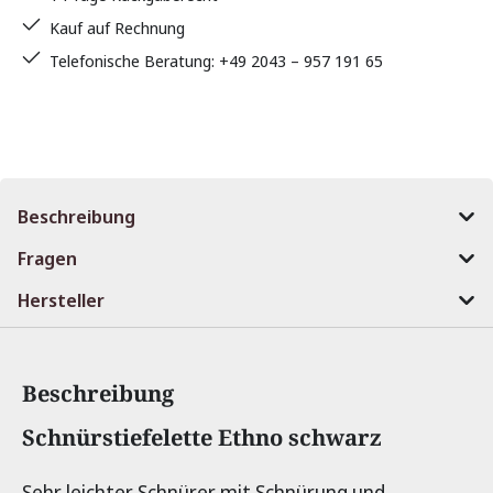
Kauf auf Rechnung
Telefonische Beratung: +49 2043 – 957 191 65
Beschreibung
Fragen
Hersteller
Beschreibung
Produktinformationen
Schnürstiefelette Ethno schwarz
Sehr leichter Schnürer mit Schnürung und