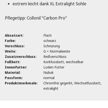
extrem leicht dank XL Extralight Sohle
Pflegetipp: Collonil "Carbon Pro"
Absatzart:
Flach
Farbe:
schwarz
Verschluss:
Schnürung
Weite:
G = Normalweite
Zusatzverschluss:
Reißverschluss
Fußbett:
Korkfussbett, wechselbar
Innenfutter:
Loden-Futter
Material:
Nubuk
Passform:
normal
Produktmerkmale:
Chromfrei gegerbt, Wechselfussbett,
extralight