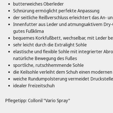
butterweiches Oberleder
Schnürung ermöglicht perfekte Anpassung
der seitliche Reißverschluss erleichtert das An- u
Innenfutter aus Leder und atmungsaktivem Dry-C
gutes Fußklima
bequemes Korkfußbett, wechselbar, mit Leder b
sehr leicht durch die Extralight Sohle
elastische und flexible Sohle mit integrierter Abro
natürliche Bewegung des Fußes
sportliche, rutschhemmende Sohle
die Keilsohle verleiht dem Schuh einen modernen
weiche Rundumpolsterung vermeidet Druckstell
idealer Freizeitschuh
Pflegetipp: Collonil "Vario Spray"