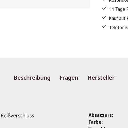
Kostenlo
14 Tage 
Kauf auf
Telefoni
Beschreibung
Fragen
Hersteller
 Reißverschluss
Absatzart:
Farbe: