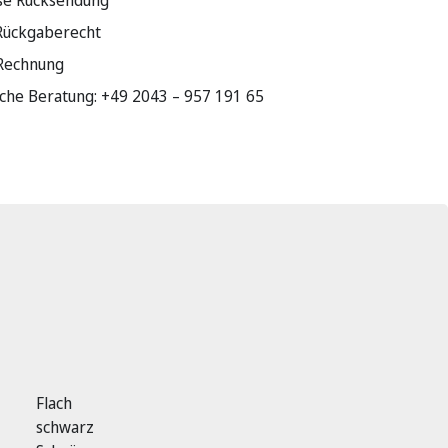
se Rücksendung
Rückgaberecht
 Rechnung
sche Beratung: +49 2043 – 957 191 65
Flach
schwarz