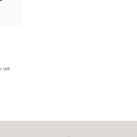
gbar
. UVP