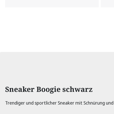
Produktinformationen
Sneaker Boogie schwarz
Trendiger und sportlicher Sneaker mit Schnürung und