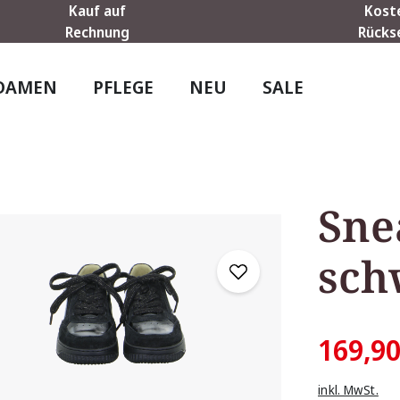
Kauf auf
Kost
Rechnung
Rücks
DAMEN
PFLEGE
NEU
SALE
Sne
sch
169,90
inkl. MwSt.