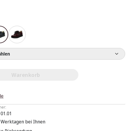
e wählen
Warenkorb
le
mer:
 01.01
3 Werktagen bei Ihnen