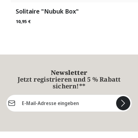
Solitaire "Nubuk Box"
10,95 €
Newsletter
Jetzt registrieren und 5 % Rabatt
sichern!**
E-Mail-Adresse*
Die mit einem Stern (*) markierten Felder sind
Pflichtfelder.