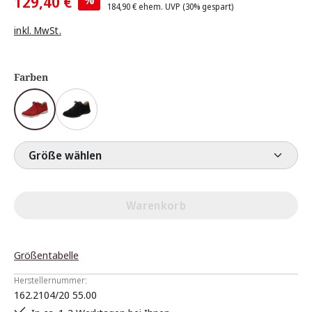
129,40 €
184,90 €
ehem. UVP
(30% gespart)
inkl. MwSt.
Farben
Größe wählen
Warenkorb
Größentabelle
Herstellernummer:
162.2104/20 55.00