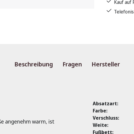
Kauf auf
Telefoni
Beschreibung
Fragen
Hersteller
Absatzart:
Farbe:
Verschluss:
üße angenehm warm, ist
Weite:
Fußbett: