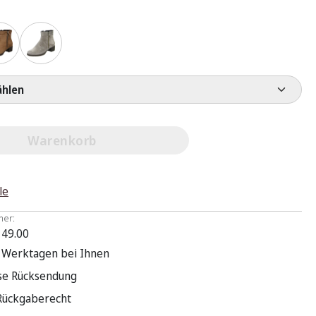
e wählen
Warenkorb
le
mer:
 49.00
3 Werktagen bei Ihnen
se Rücksendung
Rückgaberecht