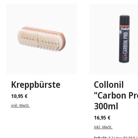
Kreppbürste
Collonil
"Carbon Pr
10,95 €
300ml
inkl. MwSt.
16,95 €
inkl. MwSt.