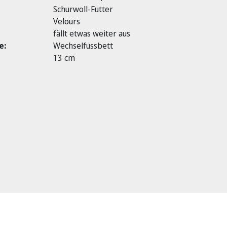
Schurwoll-Futter
Velours
fällt etwas weiter aus
e:
Wechselfussbett
13 cm