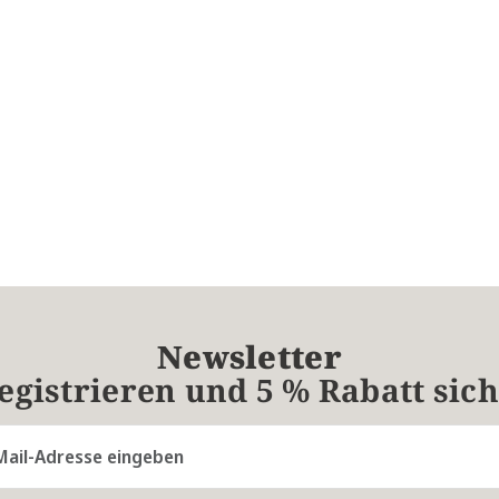
Newsletter
registrieren und 5 % Rabatt sic
resse*