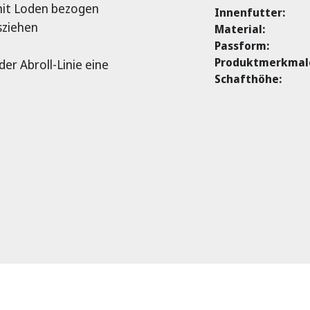
mit Loden bezogen
Innenfutter:
sziehen
Material:
Passform:
Produktmerkmal
er Abroll-Linie eine
Schafthöhe: