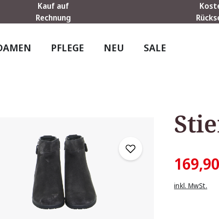
Kauf auf
Kost
Rechnung
Rücks
DAMEN
PFLEGE
NEU
SALE
Stie
169,90
inkl. MwSt.