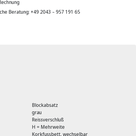
 Rechnung
sche Beratung: +49 2043 – 957 191 65
Blockabsatz
grau
Reissverschluß
H = Mehrweite
Korkfussbett, wechselbar