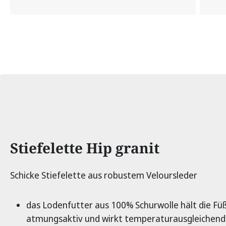
Produktinformationen
Stiefelette Hip granit
Schicke Stiefelette aus robustem Veloursleder
das Lodenfutter aus 100% Schurwolle hält die F
atmungsaktiv und wirkt temperaturausgleichend