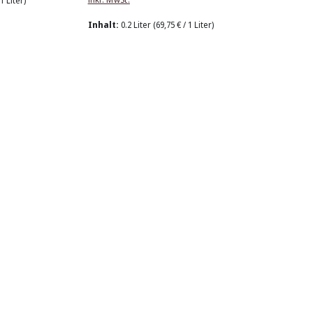
 1 Liter)
Inhalt:
0.2 Liter
(69,75 € / 1 Liter)