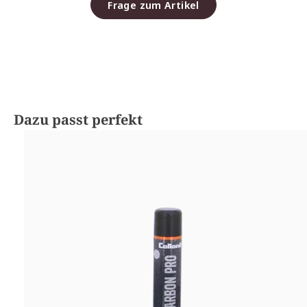
Frage zum Artikel
Produktgalerie überspringen
Dazu passt perfekt