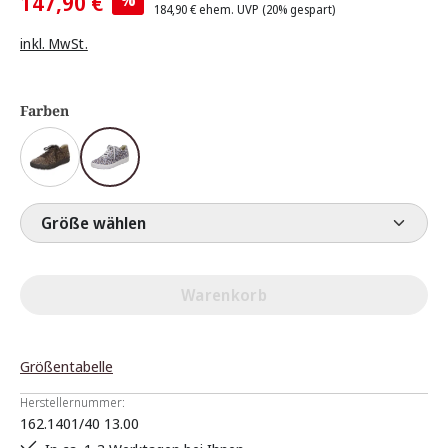
147,90 €
184,90 €
ehem. UVP
(20% gespart)
inkl. MwSt.
Farben
Größe wählen
Warenkorb
Größentabelle
Herstellernummer:
162.1401/40 13.00